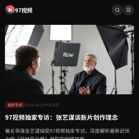
97视频
独家专访
2024-04-25
56.8万
97视频独家专访：张艺谋谈新片创作理念
著名导演张艺谋接受97视频独家专访，深度解析最新武侠
力作《武林风云录》背后的创作故事。